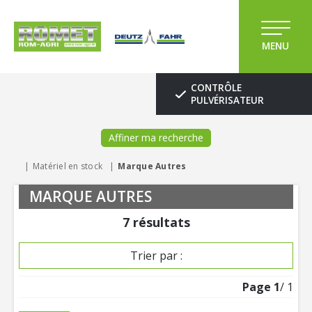
MENU
CONTRÔLE
PULVÉRISATEUR
Affiner ma recherche
Matériel en stock
Marque Autres
MARQUE AUTRES
7
résultats
Trier par :
Page
1
/ 1