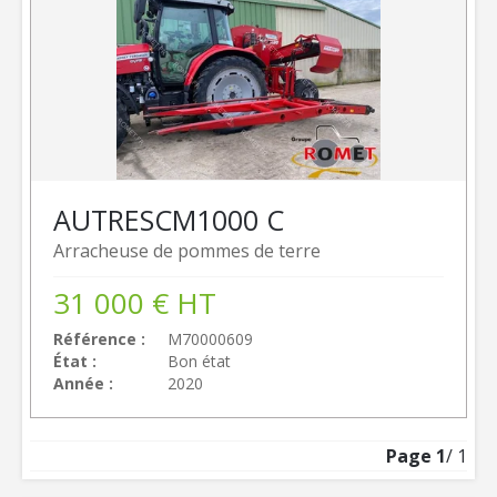
AUTRES
CM1000 C
Arracheuse de pommes de terre
31 000
€
HT
Référence
M70000609
État
Bon état
Année
2020
Page
1
/ 1