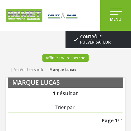
MENU
CONTRÔLE
PULVÉRISATEUR
Affiner ma recherche
Matériel en stock
Marque Lucas
MARQUE LUCAS
1
résultat
Trier par :
Page
1
/ 1