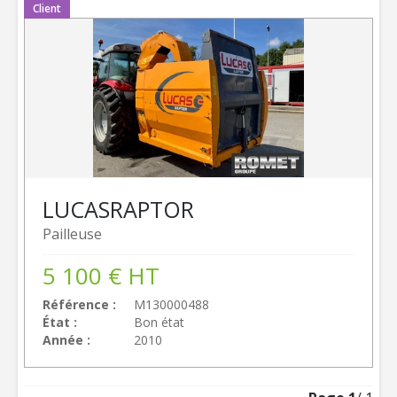
Client
LUCAS
RAPTOR
Pailleuse
5 100
€
HT
Référence
M130000488
État
Bon état
Année
2010