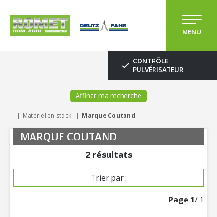
MENU
CONTRÔLE
PULVÉRISATEUR
Affiner ma recherche
Matériel en stock
Marque Coutand
MARQUE COUTAND
2
résultats
Trier par :
Page
1
/ 1