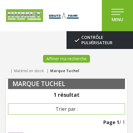
MENU
CONTRÔLE
PULVÉRISATEUR
Affiner ma recherche
Matériel en stock
Marque Tuchel
MARQUE TUCHEL
1
résultat
Trier par :
Page
1
/ 1