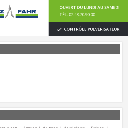
OUVERT DU LUNDI AU SAMEDI
TÉL. 02.43.70.90.00
CONTRÔLE PULVÉRISATEUR