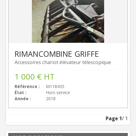
RIMAN
COMBINE GRIFFE
Accessoires chariot élévateur télescopique
1 000
€
HT
Référence
M118435
État
Hors service
Année
2018
Page
1
/ 1