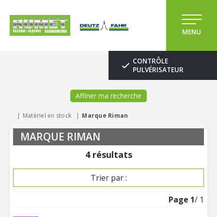
MENU
CONTRÔLE
PULVÉRISATEUR
Affiner ma recherche
Matériel en stock
Marque Riman
MARQUE RIMAN
4
résultats
Trier par :
Page
1
/ 1