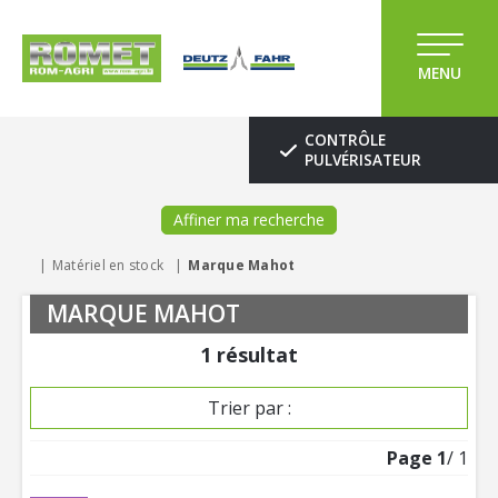
MENU
CONTRÔLE
PULVÉRISATEUR
Affiner ma recherche
Matériel en stock
Marque Mahot
MARQUE MAHOT
1
résultat
Trier par :
Page
1
/ 1