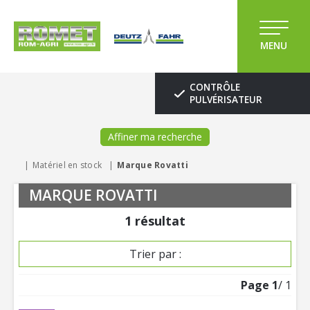
MENU
CONTRÔLE
PULVÉRISATEUR
Affiner ma recherche
Matériel en stock
Marque Rovatti
MARQUE ROVATTI
1
résultat
Trier par :
Page
1
/ 1