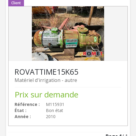
Client
ROVATTI
ME15K65
Matériel d'irrigation - autre
Prix sur demande
Référence
M115931
État
Bon état
Année
2010