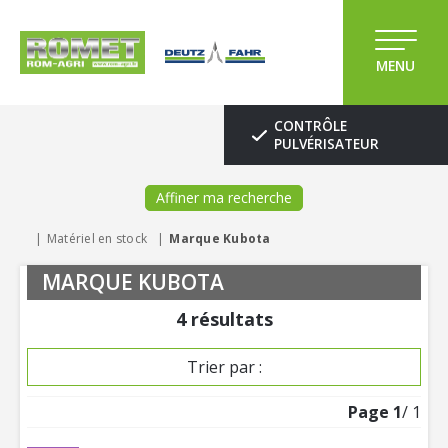
MENU
CONTRÔLE
PULVÉRISATEUR
Affiner ma recherche
Matériel en stock
Marque Kubota
MARQUE KUBOTA
4
résultats
Trier par :
Page
1
/ 1