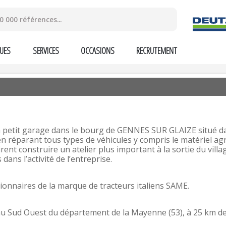
UES
SERVICES
OCCASIONS
RECRUTEMENT
petit garage dans le bourg de GENNES SUR GLAIZE situé dan
éparant tous types de véhicules y compris le matériel agric
 construire un atelier plus important à la sortie du village ;
ans l’activité de l’entreprise.
onnaires de la marque de tracteurs italiens SAME.
au Sud Ouest du département de la Mayenne (53), à 25 km de