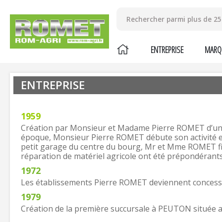
ENTREPRISE
MARQ
ENTREPRISE
1959
Création par Monsieur et Madame Pierre ROMET d’un 
époque, Monsieur Pierre ROMET débute son activité en r
petit garage du centre du bourg, Mr et Mme ROMET firent
réparation de matériel agricole ont été prépondérants d
1972
Les établissements Pierre ROMET deviennent concessi
1979
Création de la première succursale à PEUTON située 