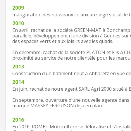
2009
Inauguration des nouveaux locaux au siège social de 
2010
En avril, rachat de la société GREEN-MAT à Bonchamp l
parallèle, développement d’une division à Gennes sur G
des espaces verts et aux loisirs avec les quads.
En décembre, rachat de la société PLATON et Fils à C
proximité au service de notre clientèle pour les mar
2013
Construction d’un bâtiment neuf à Abbaretz en vue de t
2014
En juin, rachat de notre agent SARL Agri 2000 situé à B
En septembre, ouverture d’une nouvelle agence dans le
marque MASSEY FERGUSON déjà en place.
2016
En 2016, ROMET Motoculture se délocalise et s'instal