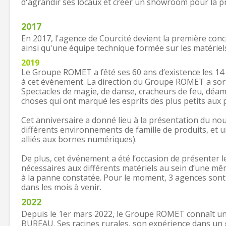
d'agrandir ses locaux et créer un showroom pour la pr
2017
En 2017, l'agence de Courcité devient la première con
ainsi qu'une équipe technique formée sur les matériel
2019
Le Groupe ROMET a fêté ses 60 ans d’existence les 14 
à cet événement. La direction du Groupe ROMET a sorti l
Spectacles de magie, de danse, cracheurs de feu, déamb
choses qui ont marqué les esprits des plus petits aux 
Cet anniversaire a donné lieu à la présentation du n
différents environnements de famille de produits, et 
alliés aux bornes numériques).
De plus, cet événement a été l’occasion de présenter 
nécessaires aux différents matériels au sein d’une mê
à la panne constatée. Pour le moment, 3 agences sont
dans les mois à venir.
2022
Depuis le 1er mars 2022, le Groupe ROMET connaît une 
BUREAU. Ses racines rurales, son expérience dans un gr