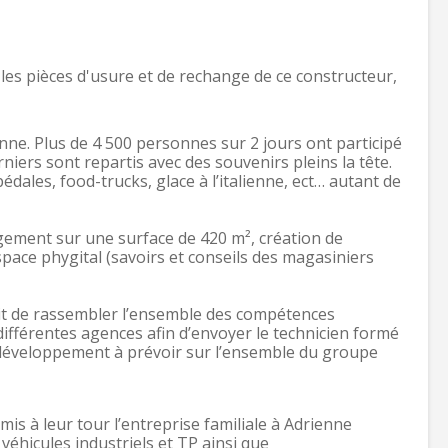
les pièces d'usure et de rechange de ce constructeur,
nne. Plus de 4 500 personnes sur 2 jours ont participé
niers sont repartis avec des souvenirs pleins la tête.
ales, food-trucks, glace à l’italienne, ect… autant de
gement sur une surface de 420 m², création de
pace phygital (savoirs et conseils des magasiniers
tait de rassembler l’ensemble des compétences
ifférentes agences afin d’envoyer le technicien formé
 développement à prévoir sur l’ensemble du groupe
s à leur tour l’entreprise familiale à Adrienne
éhicules industriels et TP ainsi que