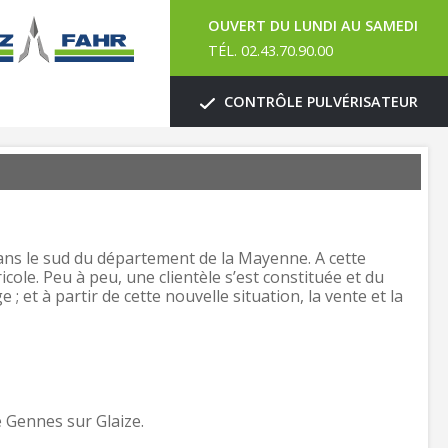
OUVERT DU LUNDI AU SAMEDI
TÉL. 02.43.70.90.00
CONTRÔLE PULVÉRISATEUR
s le sud du département de la Mayenne. A cette
ole. Peu à peu, une clientèle s’est constituée et du
 et à partir de cette nouvelle situation, la vente et la
 Gennes sur Glaize.