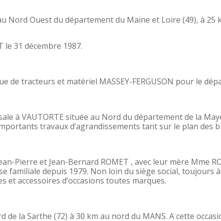
u Nord Ouest du département du Maine et Loire (49), à 25 
 le 31 décembre 1987.
rque de tracteurs et matériel MASSEY-FERGUSON pour le dép
sale à VAUTORTE située au Nord du département de la Mayen
’importants travaux d’agrandissements tant sur le plan des 
par Jean-Pierre et Jean-Bernard ROMET , avec leur mère Mme 
 familiale depuis 1979. Non loin du siège social, toujours 
es et accessoires d’occasions toutes marques.
ord de la Sarthe (72) à 30 km au nord du MANS. A cette occa