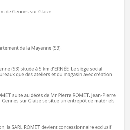
km de Gennes sur Glaize.
artement de la Mayenne (53).
ne (53) située à 5 km d'ERNÉE. Le siège social
bureaux que des ateliers et du magasin avec création
ROMET suite au décès de Mr Pierre ROMET. Jean-Pierre
à Gennes sur Glaize se situe un entrepôt de matériels
sion, la SARL ROMET devient concessionnaire exclusif