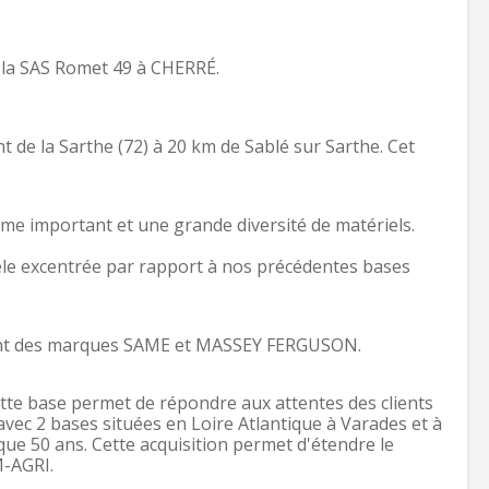
 la SAS Romet 49 à CHERRÉ.
de la Sarthe (72) à 20 km de Sablé sur Sarthe. Cet
lume important et une grande diversité de matériels.
èle excentrée par rapport à nos précédentes bases
ment des marques SAME et MASSEY FERGUSON.
tte base permet de répondre aux attentes des clients
 avec 2 bases situées en Loire Atlantique à Varades et à
e 50 ans. Cette acquisition permet d'étendre le
M-AGRI.