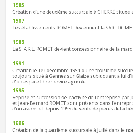
1985
Création d’une deuxième succursale à CHERRÉ située a
1987
Les établissements ROMET deviennent la SARL ROMET
1989
La S .A.R.L. ROMET devient concessionnaire de la ma
1991
Création le 1er décembre 1991 d'une troisième succur
toujours situé à Gennes sur Glaize subit quant à lui d
d'un espace libre service agricole.
1995
Reprise et succession de l’activité de l’entreprise 
et Jean-Bernard ROMET sont présents dans l'entreprise
d’occasions et depuis 1995 de vente de pièces détaché
1996
Création de la quatrième succursale à Juillé dans le n