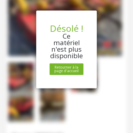
Désolé !
Ce
matériel
n'est plus
disponible
Retourner à la
page d'accueil