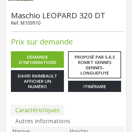
Maschio
LEOPARD 320 DT
Ref.
M109910
Prix sur demande
DEMANDE
PROPOSÉ PAR S.A.S
D'INFORMATIONS
ROMET GENNES
GENNES-
LONGUEFUYE
DAVID RAIMBAULT
AFFICHER UN
NUMÉRO
ITINÉRAIRE
Caractéristiques
Autres informations
Marque
Maschio