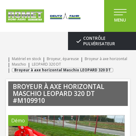
MENU
CONTRÔLE
PULVÉRISATEUR
Matériel en stock
Broyeur, épareuse
Broyeur à axe horizontal
Maschio
LEOPARD 320 DT
Broyeur à axe horizontal Maschio LEOPARD 320 DT
BROYEUR À AXE HORIZONTAL
MASCHIO
LEOPARD 320 DT
#M109910
Démo