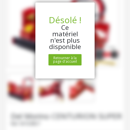
Désolé !
Ce
matériel
n'est plus
disponible
Retourner à la
page d'accueil
Del Morino
CENTURION SUPER
Ref.
M103857