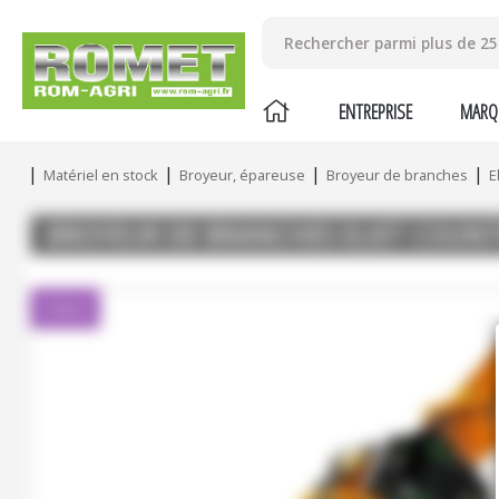
ENTREPRISE
MARQ
Matériel en stock
Broyeur, épareuse
Broyeur de branches
E
BROYEUR DE BRANCHES
ELIET
COUNT
Client