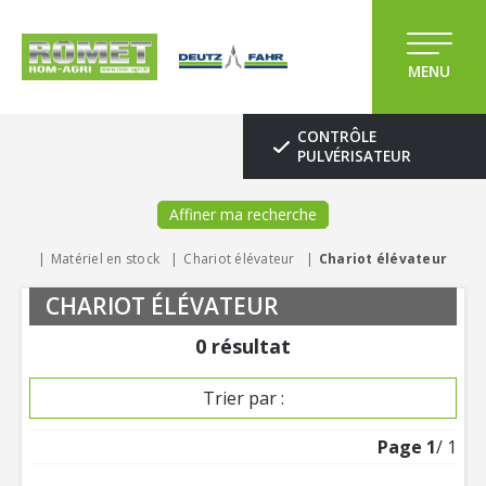
MENU
CONTRÔLE
PULVÉRISATEUR
Affiner ma recherche
Matériel en stock
Chariot élévateur
Chariot élévateur
CHARIOT ÉLÉVATEUR
0
résultat
Trier par :
Page
1
/ 1