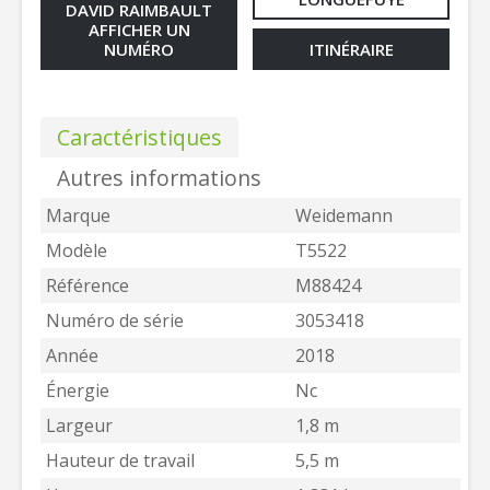
DAVID RAIMBAULT
AFFICHER UN
NUMÉRO
ITINÉRAIRE
Caractéristiques
Autres informations
Marque
Weidemann
Modèle
T5522
Référence
M88424
Numéro de série
3053418
Année
2018
Énergie
Nc
Largeur
1,8 m
Hauteur de travail
5,5 m