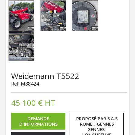
Weidemann
T5522
Ref.
M88424
45 100
€
HT
DEMANDE
PROPOSÉ PAR S.A.S
D'INFORMATIONS
ROMET GENNES
GENNES-
LONGUEFUYE