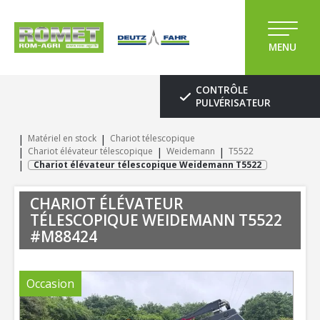
MENU
CONTRÔLE
PULVÉRISATEUR
Matériel en stock
Chariot télescopique
Chariot élévateur télescopique
Weidemann
T5522
Chariot élévateur télescopique Weidemann T5522
CHARIOT ÉLÉVATEUR
TÉLESCOPIQUE
WEIDEMANN
T5522
#M88424
Occasion