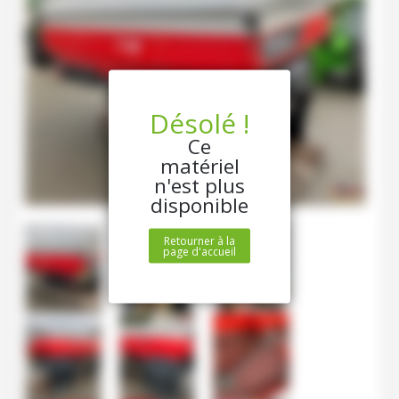
Désolé !
Ce
matériel
n'est plus
disponible
Retourner à la
page d'accueil