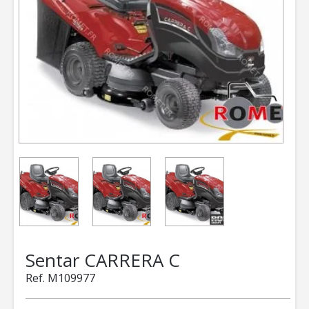
Sentar
CARRERA C
Ref.
M109977