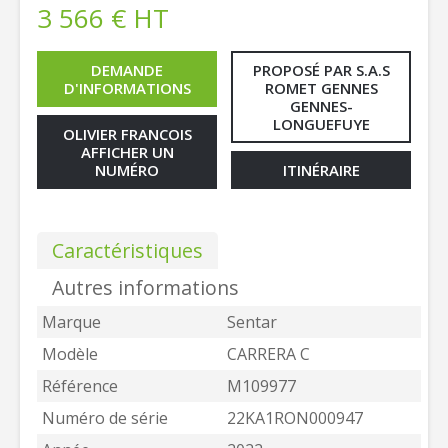
3 566
€
HT
DEMANDE
PROPOSÉ PAR S.A.S
D'INFORMATIONS
ROMET GENNES
GENNES-
LONGUEFUYE
OLIVIER FRANCOIS
AFFICHER UN
NUMÉRO
ITINÉRAIRE
Caractéristiques
Autres informations
Marque
Sentar
Modèle
CARRERA C
Référence
M109977
Numéro de série
22KA1RON000947