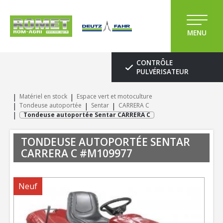
MENU
CONTRÔLE
PULVÉRISATEUR
Matériel en stock
Espace vert et motoculture
Tondeuse autoportée
Sentar
CARRERA C
Tondeuse autoportée Sentar CARRERA C
TONDEUSE AUTOPORTÉE
SENTAR
CARRERA C
#M109977
Neuf