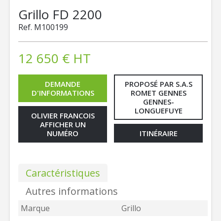
Grillo
FD 2200
Ref.
M100199
12 650
€
HT
DEMANDE
PROPOSÉ PAR S.A.S
D'INFORMATIONS
ROMET GENNES
GENNES-
LONGUEFUYE
OLIVIER FRANCOIS
AFFICHER UN
NUMÉRO
ITINÉRAIRE
Caractéristiques
Autres informations
Marque
Grillo