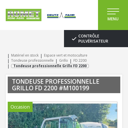
MENU
CONTRÔLE
PULVÉRISATEUR
Matériel en stock
Espace vert et motoculture
Tondeuse professionnelle
Grillo
FD 2200
Tondeuse professionnelle Grillo FD 2200
TONDEUSE PROFESSIONNELLE
GRILLO
FD 2200
#M100199
Occasion