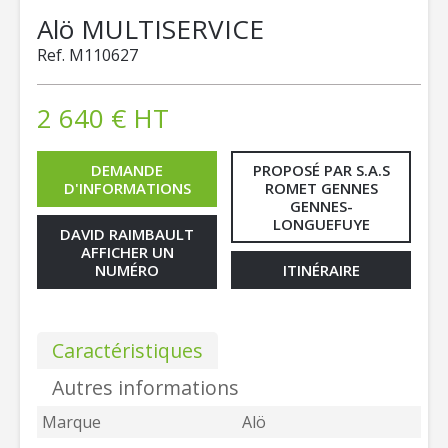
Alö
MULTISERVICE
Ref.
M110627
2 640
€
HT
DEMANDE
PROPOSÉ PAR S.A.S
D'INFORMATIONS
ROMET GENNES
GENNES-
LONGUEFUYE
DAVID RAIMBAULT
AFFICHER UN
NUMÉRO
ITINÉRAIRE
Caractéristiques
Autres informations
Marque
Alö