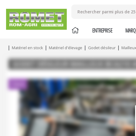
ENTREPRISE
MARQ
Matériel en stock
Matériel d'élevage
Godet désileur
Mailleu
GODET DÉSILEUR
MAILLEUX
BCA210
Client