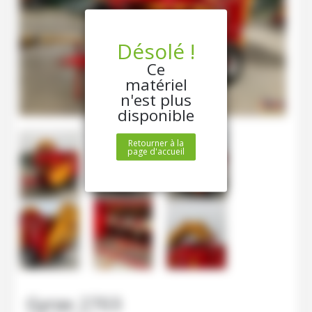
Désolé !
Ce
matériel
n'est plus
disponible
Retourner à la
page d'accueil
Gyrax
2703