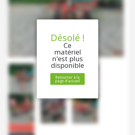
Désolé !
Ce
matériel
n'est plus
disponible
Retourner à la
page d'accueil