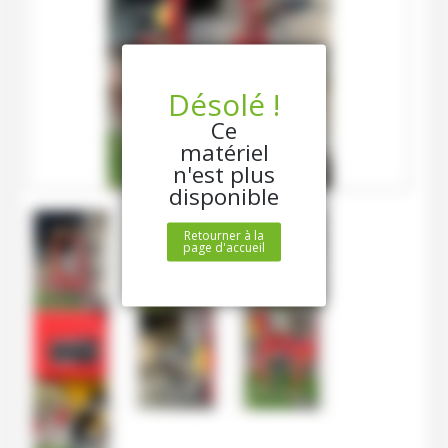
Désolé !
Ce
matériel
n'est plus
disponible
Retourner à la
page d'accueil