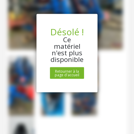
Désolé !
Ce
matériel
n'est plus
disponible
Retourner à la
page d'accueil