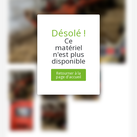
Désolé !
Ce
matériel
n'est plus
disponible
Retourner à la
page d'accueil