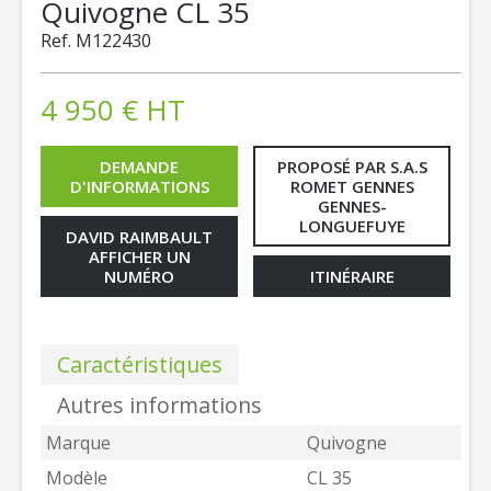
Quivogne
CL 35
Ref.
M122430
4 950
€
HT
DEMANDE
PROPOSÉ PAR S.A.S
D'INFORMATIONS
ROMET GENNES
GENNES-
LONGUEFUYE
DAVID RAIMBAULT
AFFICHER UN
NUMÉRO
ITINÉRAIRE
Caractéristiques
Autres informations
Marque
Quivogne
Modèle
CL 35