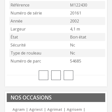
Référence
M122430
Numéro de série
20161
Année
2002
Largeur
4,1 m
État
Bon état
Sécurité
Nc
Type de rouleau
Nc
Numéro de parc
54685
NOS OCCASIONS
Agram
Agriest
Agrimat
Agrisem