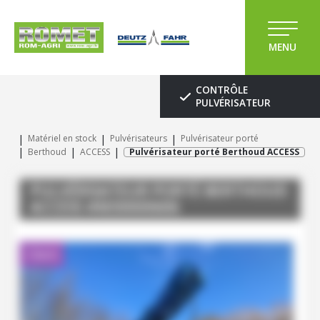
MENU
CONTRÔLE
PULVÉRISATEUR
Matériel en stock
Pulvérisateurs
Pulvérisateur porté
Berthoud
ACCESS
Pulvérisateur porté Berthoud ACCESS
PULVÉRISATEUR PORTÉ
BERTHOUD
ACCESS
#M30000606
Client