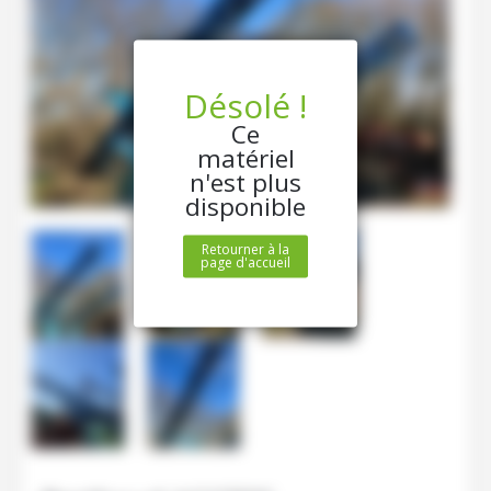
Désolé !
Ce
matériel
n'est plus
disponible
Retourner à la
page d'accueil