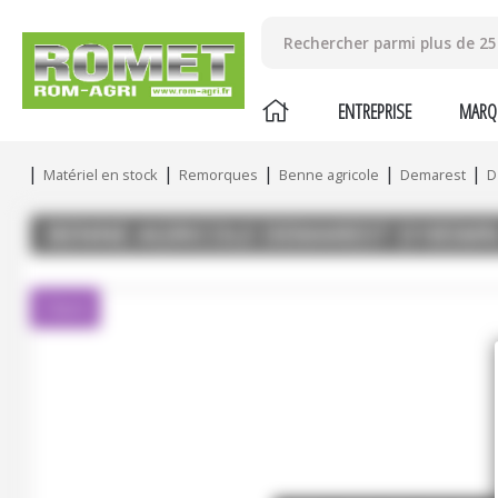
ENTREPRISE
MARQ
Matériel en stock
Remorques
Benne agricole
Demarest
D
BENNE AGRICOLE
DEMAREST
D185M
Client