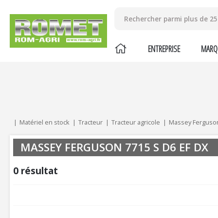
ENTREPRISE
MARQ
Mes critères :
ACTUALISER
Matériel en stock
Tracteur
Tracteur agricole
Massey Ferguso
MASSEY FERGUSON 7715 S D6 EF DX
0
résultat