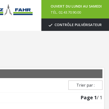
OUVERT DU LUNDI AU SAMEDI
TÉL. 02.43.70.90.00
CONTRÔLE PULVÉRISATEUR
Trier par :
Page
1
/ 1