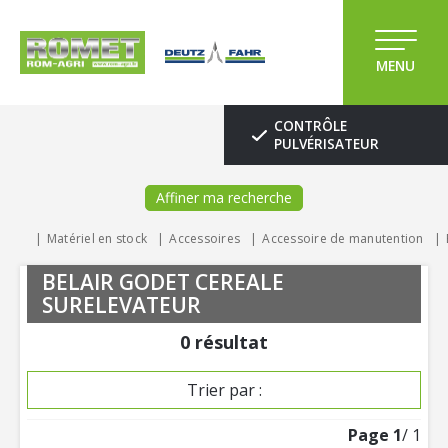
MENU
CONTRÔLE
PULVÉRISATEUR
Affiner ma recherche
Matériel en stock
Accessoires
Accessoire de manutention
BELAIR GODET CEREALE
SURELEVATEUR
0
résultat
Trier par :
Page
1
/ 1