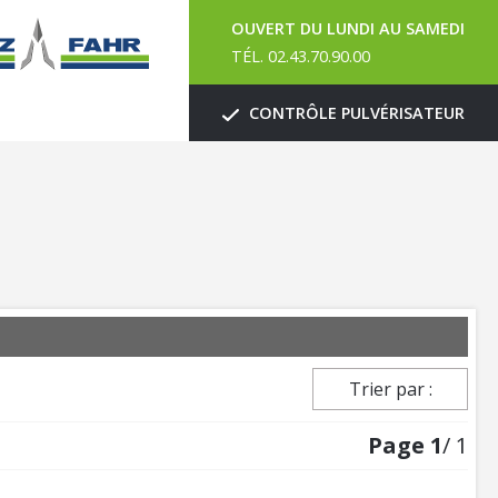
OUVERT DU LUNDI AU SAMEDI
TÉL. 02.43.70.90.00
CONTRÔLE PULVÉRISATEUR
Trier par :
Page
1
/ 1