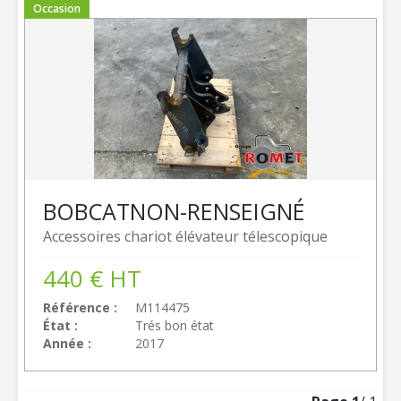
Occasion
BOBCAT
NON-RENSEIGNÉ
Accessoires chariot élévateur télescopique
440
€
HT
Référence
M114475
État
Trés bon état
Année
2017