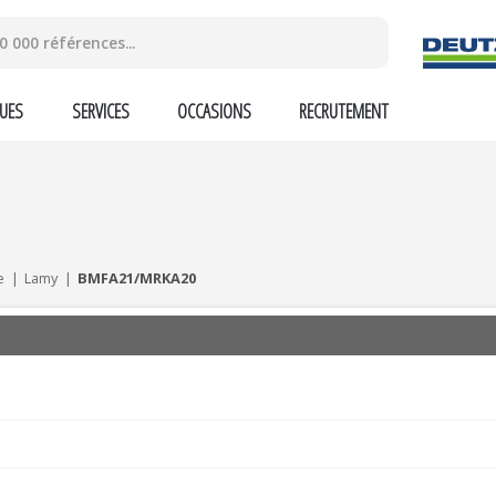
UES
SERVICES
OCCASIONS
RECRUTEMENT
e
Lamy
BMFA21/MRKA20