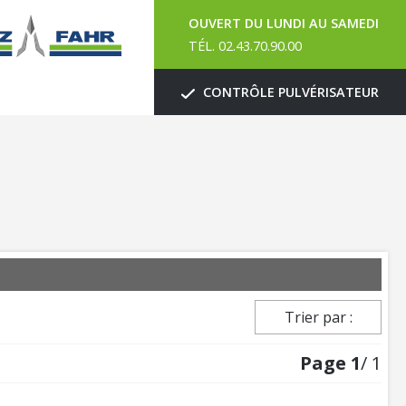
OUVERT DU LUNDI AU SAMEDI
TÉL. 02.43.70.90.00
CONTRÔLE PULVÉRISATEUR
Trier par :
Page
1
/ 1