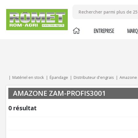
ENTREPRISE
MARQ
Mes critères :
ACTUALISER
Matériel en stock
Épandage
Distributeur d'engrais
Amazone
AMAZONE ZAM-PROFIS3001
0
résultat