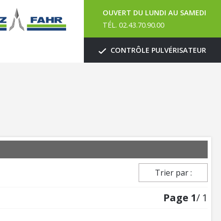
OUVERT DU LUNDI AU SAMEDI
TÉL. 02.43.70.90.00
CONTRÔLE PULVÉRISATEUR
Trier par :
Page
1
/ 1