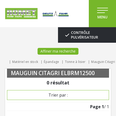
MENU
CONTRÔLE
PULVÉRISATEUR
Affiner ma recherche
Matériel en stock
Épandage
Tonne à lisier
Mauguin Citagri
MAUGUIN CITAGRI ELBRM12500
0
résultat
Trier par :
Page
1
/ 1