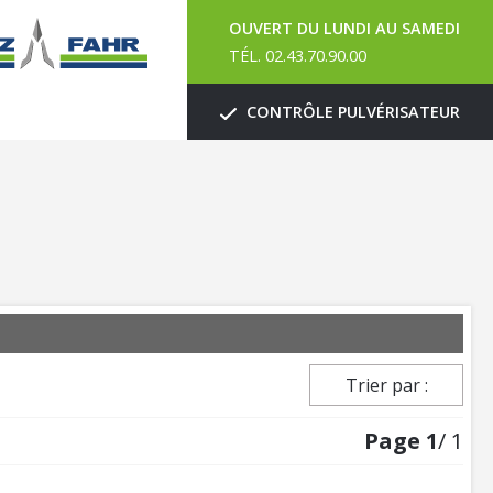
OUVERT DU LUNDI AU SAMEDI
TÉL. 02.43.70.90.00
CONTRÔLE PULVÉRISATEUR
Trier par :
Page
1
/ 1