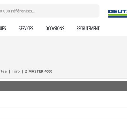
UES
SERVICES
OCCASIONS
RECRUTEMENT
rtée
Toro
Z MASTER 4000