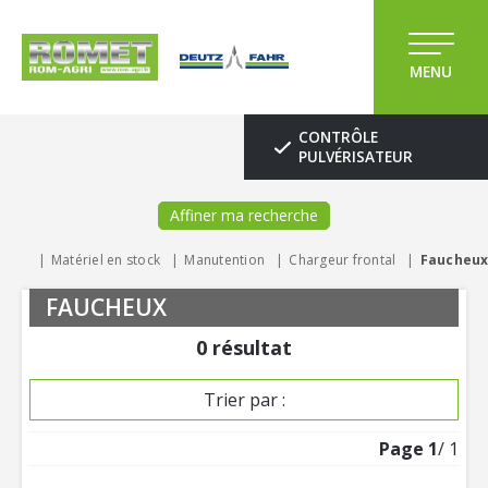
MENU
CONTRÔLE
PULVÉRISATEUR
Affiner ma recherche
Matériel en stock
Manutention
Chargeur frontal
Faucheu
FAUCHEUX
0
résultat
Trier par :
Page
1
/ 1