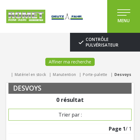
MENU
CONTRÔLE
PULVÉRISATEUR
Affiner ma recherche
Matériel en stock
Manutention
Porte-palette
Desvoys
DESVOYS
0
résultat
Trier par :
Page
1
/ 1