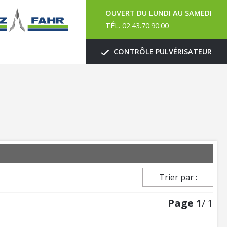
OUVERT DU LUNDI AU SAMEDI
TÉL. 02.43.70.90.00
CONTRÔLE PULVÉRISATEUR
Trier par :
Page
1
/ 1