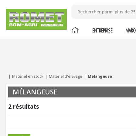
ENTREPRISE
MARQ
Mes critères :
ACTUALISER
Matériel en stock
Matériel d'élevage
Mélangeuse
MÉLANGEUSE
2
résultats