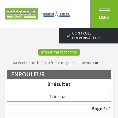
MENU
CONTRÔLE
PULVÉRISATEUR
Affiner ma recherche
Matériel en stock
Matériel d'irrigation
Enrouleur
ENROULEUR
0
résultat
Trier par :
Page
1
/ 1