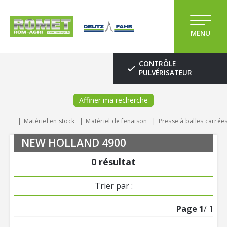
MENU
CONTRÔLE
PULVÉRISATEUR
Affiner ma recherche
Matériel en stock
Matériel de fenaison
Presse à balles carrée
NEW HOLLAND 4900
0
résultat
Trier par :
Page
1
/ 1