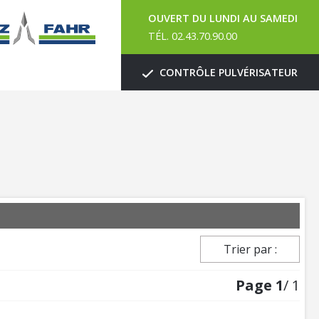
OUVERT DU LUNDI AU SAMEDI
TÉL. 02.43.70.90.00
CONTRÔLE PULVÉRISATEUR
Trier par :
Page
1
/ 1