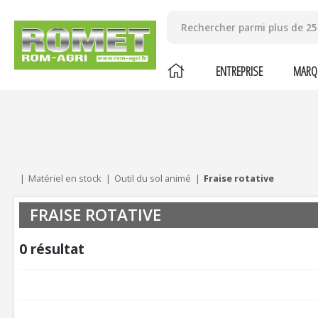
ENTREPRISE
MARQ
Mes critères :
ACTUALISER
Matériel en stock
Outil du sol animé
Fraise rotative
FRAISE ROTATIVE
0
résultat