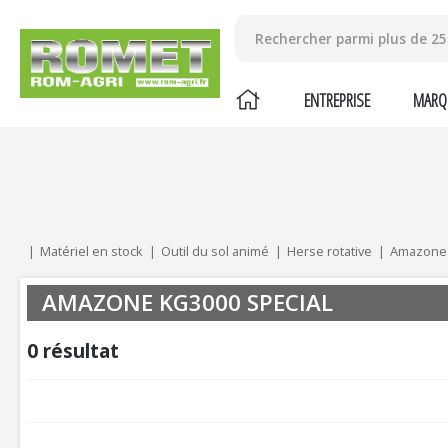
ENTREPRISE
MARQ
Mes critères :
ACTUALISER
Matériel en stock
Outil du sol animé
Herse rotative
Amazone
AMAZONE KG3000 SPECIAL
0
résultat