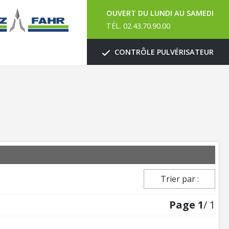
OUVERT DU LUNDI AU SAMEDI
TÉL. 02.43.70.90.00
CONTRÔLE PULVÉRISATEUR
Trier par :
Page
1
/ 1