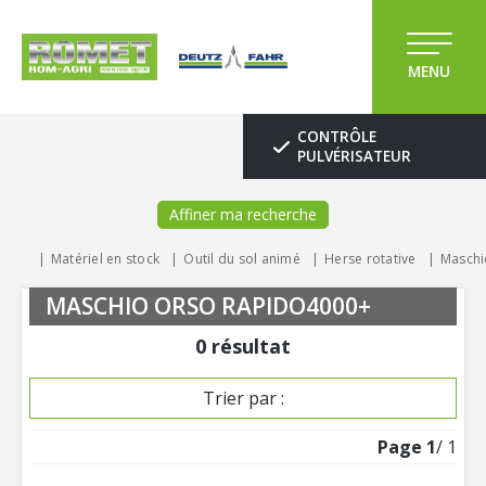
MENU
CONTRÔLE
PULVÉRISATEUR
Affiner ma recherche
Matériel en stock
Outil du sol animé
Herse rotative
Maschi
MASCHIO ORSO RAPIDO4000+
0
résultat
Trier par :
Page
1
/ 1