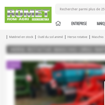
ENTREPRISE
MARQ
Matériel en stock
Outil du sol animé
Herse rotative
Maschio
HERSE ROTATIVE
MASCHIO
ORSO RAP
Client