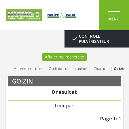
MENU
CONTRÔLE
PULVÉRISATEUR
Affiner ma recherche
Matériel en stock
Outil du sol non animé
Charrue
Goizin
GOIZIN
0
résultat
Trier par :
Page
1
/ 1