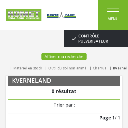
MENU
CONTRÔLE
PULVÉRISATEUR
Affiner ma recherche
Matériel en stock
Outil du sol non animé
Charrue
Kvernel
KVERNELAND
0
résultat
Trier par :
Page
1
/ 1