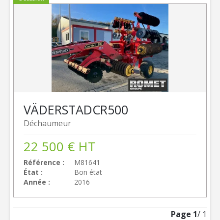
VÄDERSTAD
CR500
Déchaumeur
22 500
€
HT
Référence
M81641
État
Bon état
Année
2016
Page
1
/ 1