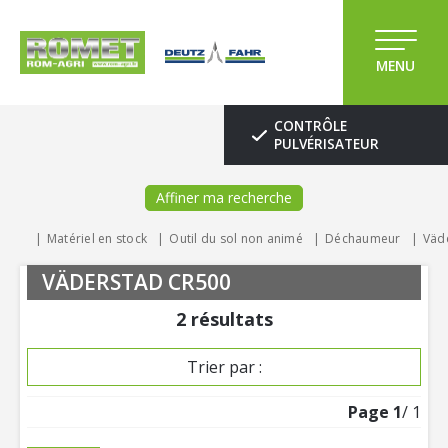
MENU
CONTRÔLE
PULVÉRISATEUR
Affiner ma recherche
Matériel en stock
Outil du sol non animé
Déchaumeur
Väd
VÄDERSTAD CR500
2
résultats
Trier par :
Page
1
/ 1