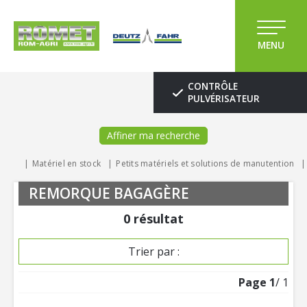
MENU
CONTRÔLE
PULVÉRISATEUR
Affiner ma recherche
Matériel en stock
Petits matériels et solutions de manutention
REMORQUE BAGAGÈRE
0
résultat
Trier par :
Page
1
/ 1